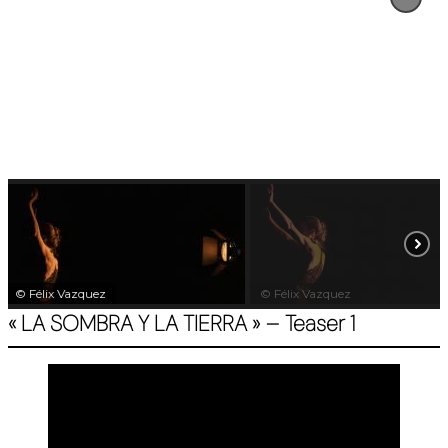
© Félix Vazquez
© Félix Vazquez
« LA SOMBRA Y LA TIERRA » –
Teaser
1