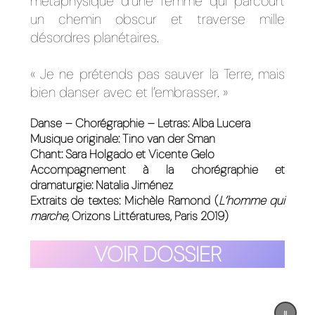
métaphysique d’une femme qui parcourt
un chemin obscur et traverse mille
désordres planétaires.
« Je ne prétends pas sauver la Terre, mais
bien danser avec et l’embrasser. »
Danse – Chorégraphie – Letras: Alba Lucera
Musique originale: Tino van der Sman
Chant: Sara Holgado et Vicente Gelo
Accompagnement à la chorégraphie et
dramaturgie: Natalia Jiménez
Extraits de textes: Michèle Ramond (
L’homme qui
marche
, Orizons Littératures, Paris 2019)
VOIR DOSSIER