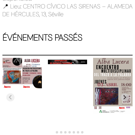
📍 Lieu: CENTRO CÍVICO LAS SIRENAS – ALAMEDA
DE HÉRCULES, 13, Séville
ÉVÉNEMENTS PASSÉS