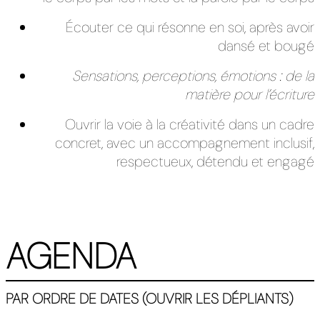
Écouter ce qui résonne en soi, après avoir
dansé et bougé
Sensations, perceptions, émotions : de la
matière pour l’écriture
Ouvrir la voie à la créativité dans un cadre
concret, avec un accompagnement inclusif,
respectueux, détendu et engagé
AGENDA
PAR ORDRE DE DATES (OUVRIR LES DÉPLIANTS)