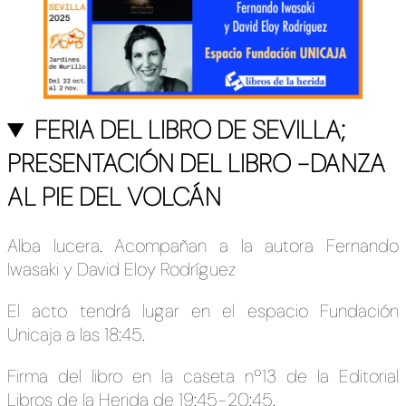
FERIA DEL LIBRO DE SEVILLA;
PRESENTACIÓN DEL LIBRO -DANZA
AL PIE DEL VOLCÁN
Alba lucera. Acompañan a la autora Fernando
Iwasaki y David Eloy Rodríguez
El acto tendrá lugar en el espacio Fundación
Unicaja a las 18:45.
Firma del libro en la caseta nº13 de la Editorial
Libros de la Herida de 19:45-20:45.