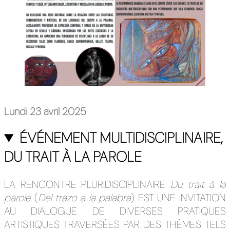
Lundi 23 avril 2025
ÉVÉNEMENT MULTIDISCIPLINAIRE,
DU TRAIT À LA PAROLE
LA RENCONTRE PLURIDISCIPLINAIRE
Du trait à la
parole
(
Del trazo a la palabra
) EST UNE INVITATION
AU DIALOGUE DE DIVERSES PRATIQUES
ARTISTIQUES TRAVERSÉES PAR DES THÈMES TELS