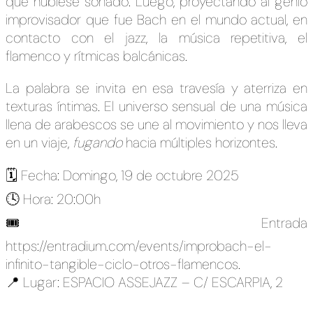
que hubiese soñado. Luego, proyectando al genio
improvisador que fue Bach en el mundo actual, en
contacto con el jazz, la música repetitiva, el
flamenco y rítmicas balcánicas.
La palabra se invita en esa travesía y aterriza en
texturas íntimas. El universo sensual de una música
llena de arabescos se une al movimiento y nos lleva
en un viaje,
fugando
hacia múltiples horizontes.
🗓️ Fecha: Domingo, 19 de octubre 2025
🕓 Hora: 20:00h
🎟️ Entrada
https://entradium.com/events/improbach-el-
infinito-tangible-ciclo-otros-flamencos
.
📍 Lugar: ESPACIO ASSEJAZZ – C/ ESCARPIA, 2