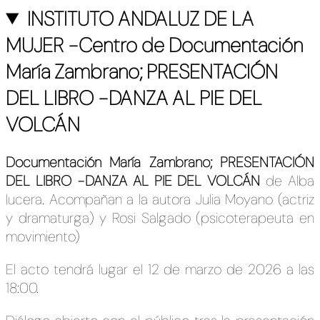
INSTITUTO ANDALUZ DE LA
MUJER -Centro de Documentación
María Zambrano; PRESENTACIÓN
DEL LIBRO -DANZA AL PIE DEL
VOLCÁN
Documentación María Zambrano; PRESENTACIÓN
DEL LIBRO -DANZA AL PIE DEL VOLCÁN
de Alba
lucera. Acompañan a la autora Julia Moyano (actriz
y dramaturga) y Rosi Salgado (psicoterapeuta en
movimiento)
El acto tendrá lugar el 12 de marzo de 2026 a las
18:00.