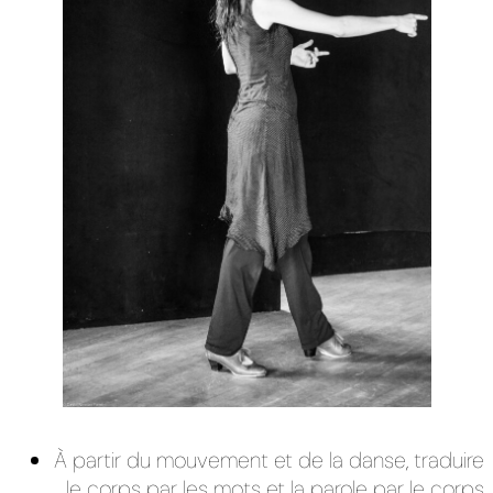
À partir du mouvement et de la danse, traduire
le corps par les mots et la parole par le corps