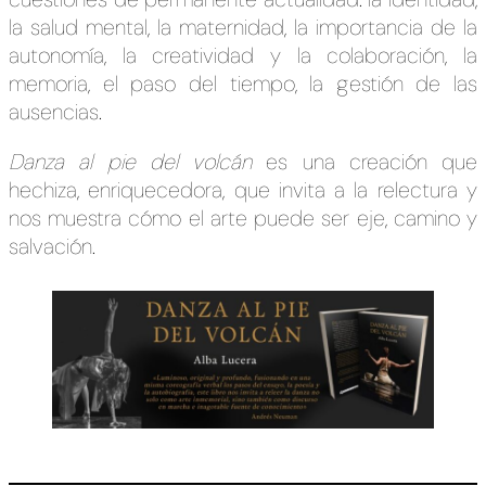
la salud mental, la maternidad, la importancia de la
autonomía, la creatividad y la colaboración, la
memoria, el paso del tiempo, la gestión de las
ausencias.
Danza al pie del volcán
es una creación que
hechiza, enriquecedora, que invita a la relectura y
nos muestra cómo el arte puede ser eje, camino y
salvación.